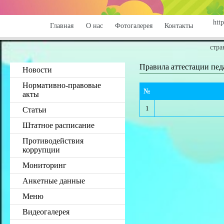
http
Главная
О нас
Фотогалерея
Контакты
стра
Правила аттестации пед
Новости
Нормативно-правовые
№
акты
1
Статьи
Штатное расписание
Противодействия
коррупции
Мониторинг
Анкетные данные
Меню
Видеогалерея