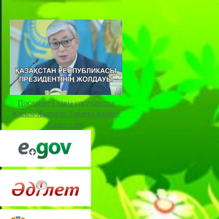
Послание Главы государства
Касым-Жомарта Токаева народу
Казахстана