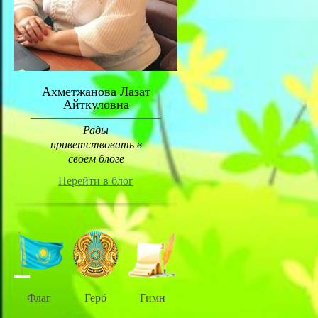
Ахметжанова Лазат
Айткуловна
Рады
приветствовать в
своем блоге
Перейти в блог
Флаг
Герб
Гимн