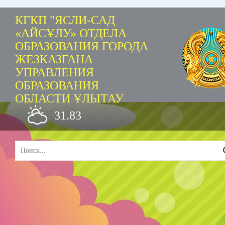
КГКП "ЯСЛИ-САД
«АЙСҰЛУ» ОТДЕЛА
ОБРАЗОВАНИЯ ГОРОДА
ЖЕЗКАЗГАНА
УПРАВЛЕНИЯ
ОБРАЗОВАНИЯ
ОБЛАСТИ ҰЛЫТАУ
31.83