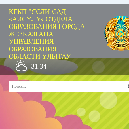
КГКП "ЯСЛИ-САД
«АЙСҰЛУ» ОТДЕЛА
ОБРАЗОВАНИЯ ГОРОДА
ЖЕЗКАЗГАНА
УПРАВЛЕНИЯ
ОБРАЗОВАНИЯ
ОБЛАСТИ ҰЛЫТАУ
31.34