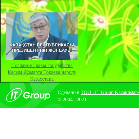
Послание Главы государства
Касым-Жомарта Токаева народу
Казахстана
Сделано в
ТОО «IT Group Kazakhstan
© 2004 - 2021