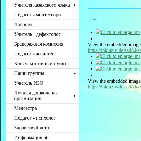
Учителя казахского языка
Педагог - монтессори
4
Логопед
Учитель - дефектолог
Бракеражная комиссия
View the embedded image g
https://inkluziv-detsad8.k
Педагог - ассистент
Консультативный пункт
Наши группы
View the embedded image g
Учитель ИЗО
https://inkluziv-detsad8.
Лучшая дошкольная
организация
Медсестра
Педагог - психолог
Здравствуй лето!
Информация об