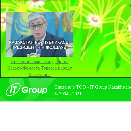
Послание Главы государства
Касым-Жомарта Токаева народу
Казахстана
Сделано в
ТОО «IT Group Kazakhstan
© 2004 - 2021