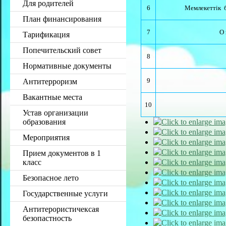
Для родителей
6
Мемлекеттік 
План финансирования
7
О
Тарификация
Попечительский совет
8
Нормативные документы
9
Антитерроризм
Вакантные места
10
Устав организации
образования
Мероприятия
Прием документов в 1
класс
Безопасное лето
Государственные услуги
Антитерористичексая
безопастность