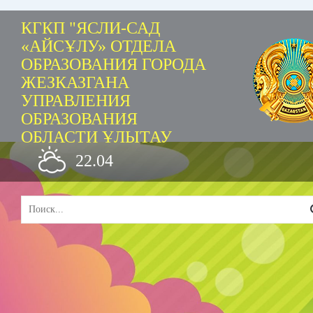
КГКП "ЯСЛИ-САД
«АЙСҰЛУ» ОТДЕЛА
ОБРАЗОВАНИЯ ГОРОДА
ЖЕЗКАЗГАНА
УПРАВЛЕНИЯ
ОБРАЗОВАНИЯ
ОБЛАСТИ ҰЛЫТАУ
22.04