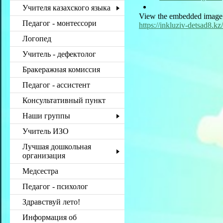
Учителя казахского языка
View the embedded image g
Педагог - монтессори
https://inkluziv-detsad8.k
Логопед
Учитель - дефектолог
Бракеражная комиссия
Педагог - ассистент
Консультативный пункт
Наши группы
Учитель ИЗО
Лучшая дошкольная
организация
Медсестра
Педагог - психолог
Здравствуй лето!
Информация об