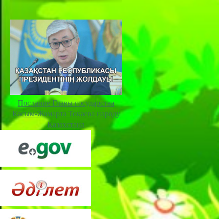
Послание Главы государства
Касым-Жомарта Токаева народу
Казахстана