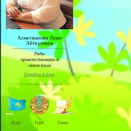
Ахметжанова Лазат
Айткуловна
Рады
приветствовать в
своем блоге
Перейти в блог
Флаг
Герб
Гимн