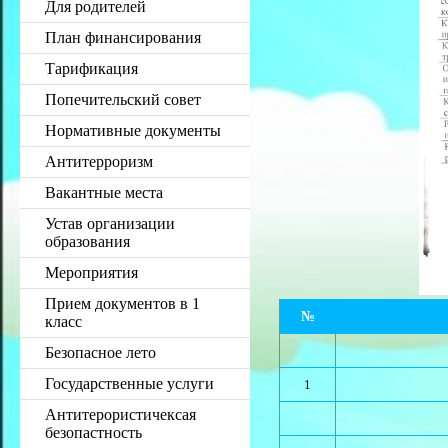
Для родителей
План финансирования
Тарификация
Попечительский совет
Нормативные документы
Антитерроризм
Вакантные места
Устав организации
образования
Мероприятия
Прием документов в 1
№
класс
Безопасное лето
Государственные услуги
1
Антитерористичексая
безопастность