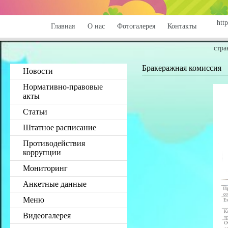
http
Главная
О нас
Фотогалерея
Контакты
стра
Бракеражная комиссия
Новости
Нормативно-правовые
акты
Статьи
Штатное расписание
Противодействия
коррупции
Мониторинг
Анкетные данные
Меню
Видеогалерея