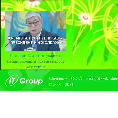
Послание Главы государства
Касым-Жомарта Токаева народу
Казахстана
Сделано в
ТОО «IT Group Kazakhstan
© 2004 - 2021