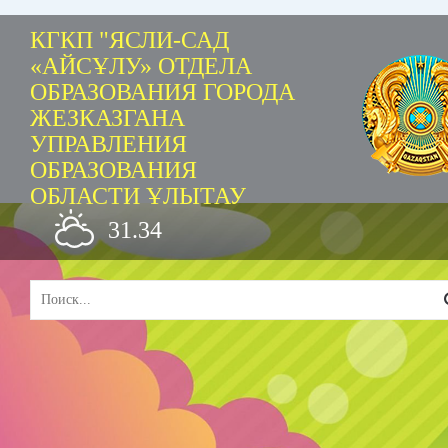
КГКП "ЯСЛИ-САД
«АЙСҰЛУ» ОТДЕЛА
ОБРАЗОВАНИЯ ГОРОДА
ЖЕЗКАЗГАНА
УПРАВЛЕНИЯ
ОБРАЗОВАНИЯ
ОБЛАСТИ ҰЛЫТАУ
31.34