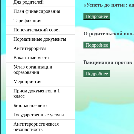
Для родителей
«Успеть до пяти»: а
План финансирования
Подробнее
Тарификация
Попечительский совет
О родительской опл
Нормативные документы
Подробнее
Антитерроризм
Вакантные места
Вакцинация против 
Устав организации
образования
Подробнее
Мероприятия
Прием документов в 1
класс
Безопасное лето
Государственные услуги
Антитерористичексая
безопастность