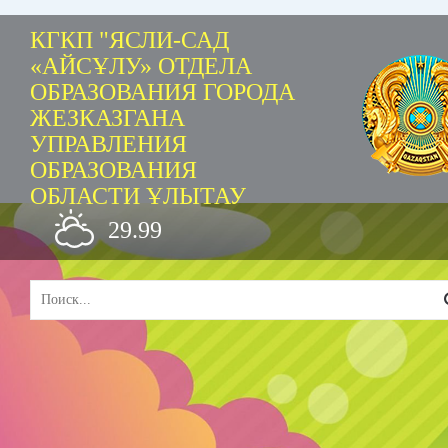
КГКП "ЯСЛИ-САД
«АЙСҰЛУ» ОТДЕЛА
ОБРАЗОВАНИЯ ГОРОДА
ЖЕЗКАЗГАНА
УПРАВЛЕНИЯ
ОБРАЗОВАНИЯ
ОБЛАСТИ ҰЛЫТАУ
29.99