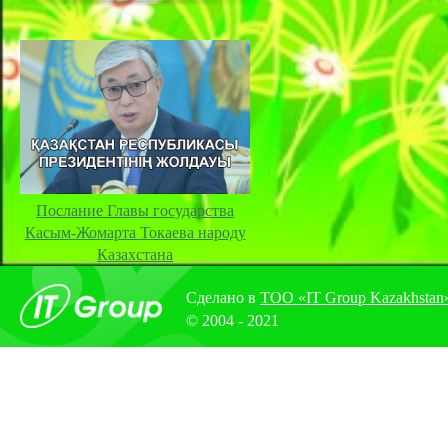
Послание Главы государства
Касым-Жомарта Токаева народу
Казахстана
Сделано в
ТОО «IT Group Kazakhstan
© 2004 - 2021