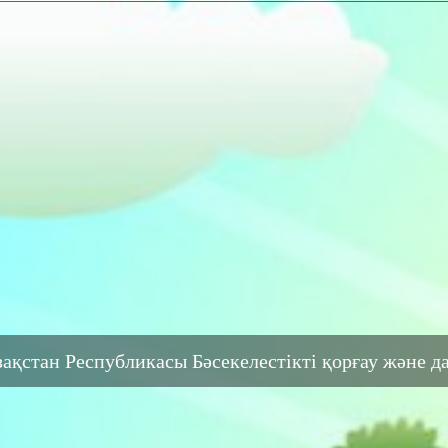
зақстан Республикасы Бәсекелестікті қорғау және 