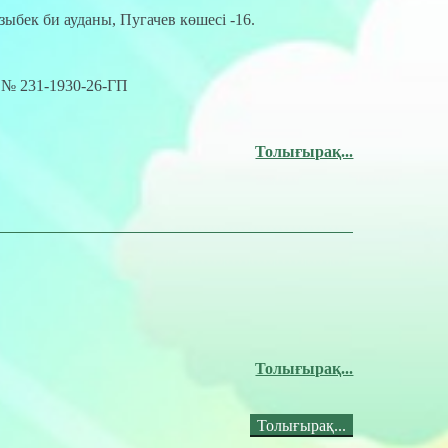
ыбек би ауданы, Пугачев көшесі -16.
ж. № 231-1930-26-ГП
Толығырақ...
Толығырақ...
Толығырақ...